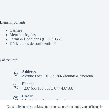
Liens importants
Carrière
Mentions légales
Terms & Conditions (CGU/CGV)
Déclarations de confidentialité
Contact Info
Address:
Avenue Foch, BP 17 189-Yaoundé-Cameroun
Phone:
+237 655 183 653 // 677 437 337
Email:
info@lextractivinternational.com
Copyright © 2026 - Lextractiv Intl.
Nous utilisons des cookies pour nous assurer que nous vous offrons la