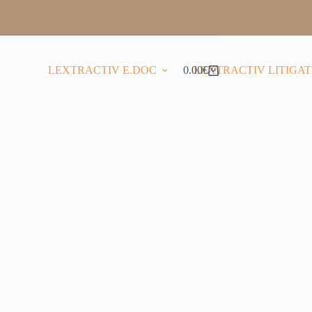
NG
LEXTRACTIV E.DOC
0.00
LEXTRACTIV LITIGAT
€